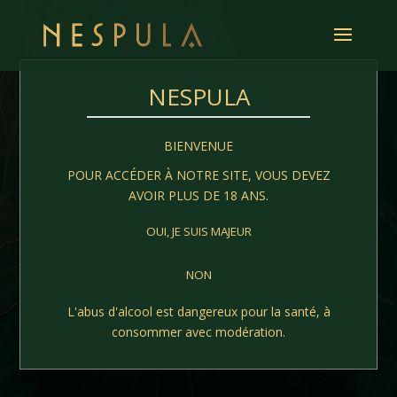
NESPULA
MON PANIER
BIENVENUE
POUR ACCÉDER À NOTRE SITE, VOUS DEVEZ
AVOIR PLUS DE 18 ANS.
Your cart is currently empty.
OUI, JE SUIS MAJEUR
NON
Return to shop
L'abus d'alcool est dangereux pour la santé, à
consommer avec modération.